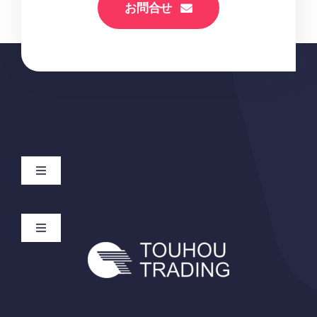
お問合せ
Toggle
Navigation
Home
Toggle
Navigation
サービス
プライバシーポリシー
ブランド