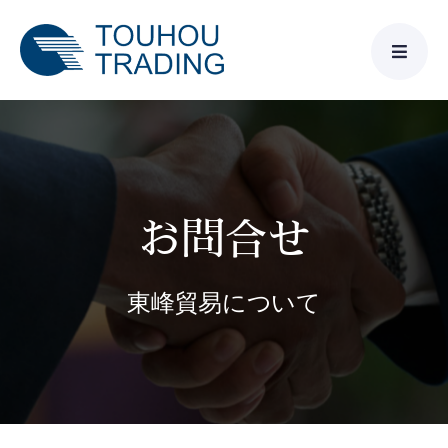
Skip
to
content
お問合せ
東峰貿易について