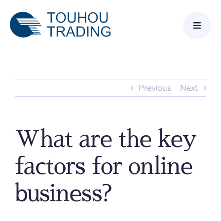
Skip
to
content
Previous
Next
What are the key
factors for online
business?