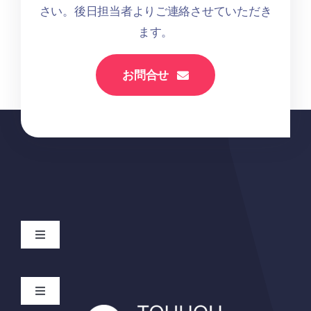
さい。後日担当者よりご連絡させていただき
ます。
お問合せ
Toggle
Navigation
Home
Toggle