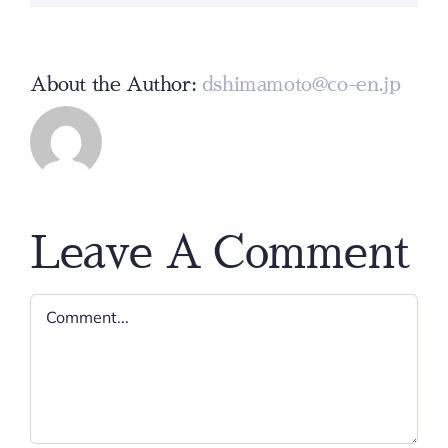
About the Author:
dshimamoto@co-en.jp
Leave A Comment
Comment